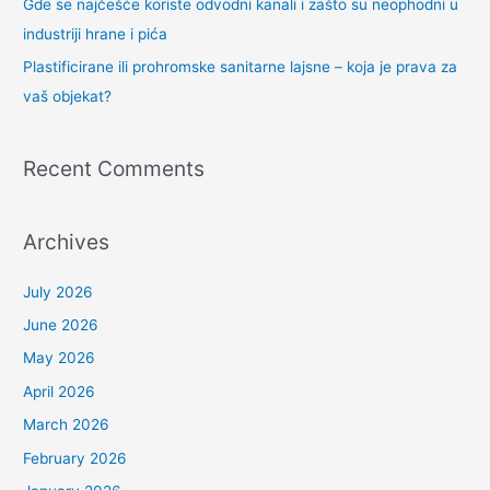
Gde se najčešće koriste odvodni kanali i zašto su neophodni u
industriji hrane i pića
Plastificirane ili prohromske sanitarne lajsne – koja je prava za
vaš objekat?
Recent Comments
Archives
July 2026
June 2026
May 2026
April 2026
March 2026
February 2026