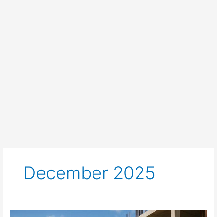
Skip
to
content
December 2025
Kako